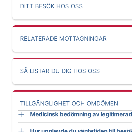
DITT BESÖK HOS OSS
RELATERADE MOTTAGNINGAR
SÅ LISTAR DU DIG HOS OSS
TILLGÄNGLIGHET OCH OMDÖMEN
Medicinsk bedömning av legitimerad
Hur upplevde du väntetiden till besö