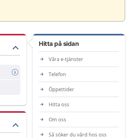
Hitta på sidan
Våra e-tjänster
Telefon
are
Öppettider
Hitta oss
Om oss
Så söker du vård hos oss