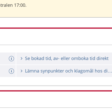
tralen 17:00.
Se bokad tid, av- eller omboka tid direkt
Lämna synpunkter och klagomål hos din vårdgiv