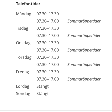
Telefontider
Öppettider
Kommentarer
Måndag
07.30–17.30
Dag
Måndag
07.30–17.00
Sommaröppettider
Tisdag
07.30–17.30
Tisdag
07.30–17.00
Sommaröppettider
Onsdag
07.30–17.30
Onsdag
07.30–17.00
Sommaröppettider
Torsdag
07.30–17.30
Torsdag
07.30–17.00
Sommaröppettider
Fredag
07.30–17.30
Fredag
07.30–17.00
Sommaröppettider
Lördag
Stängt
Söndag
Stängt