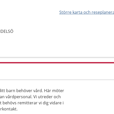
Större karta och reseplaner
ENDELSÖ
 ditt barn behöver vård. Här möter
nan vårdpersonal. Vi utreder och
behövs remitterar vi dig vidare i
arkontakt.