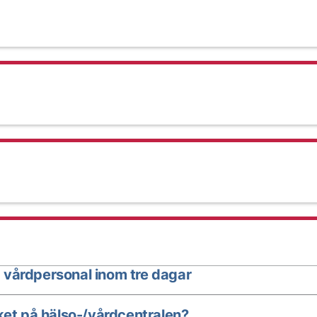
 vårdpersonal inom tre dagar
ket på hälso-/vårdcentralen?