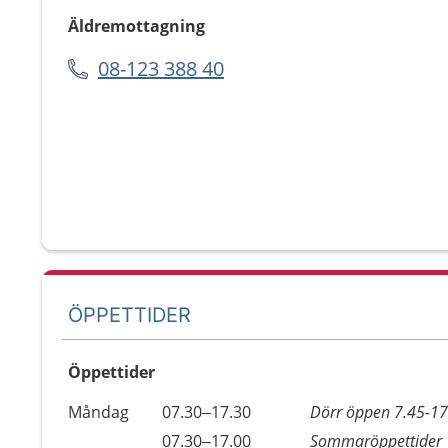
Äldremottagning
08-123 388 40
ÖPPETTIDER
Öppettider
Öppettider
Kommentarer
Måndag
07.30–17.30
Dörr öppen 7.45-17
Dag
Måndag
07.30–17.00
Sommaröppettider