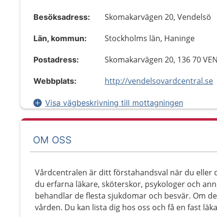
Skomakarvägen 20, Vendelsö
Besöksadress:
Stockholms län, Haninge
Län, kommun:
Skomakarvägen 20, 136 70 V
Postadress:
http://vendelsovardcentral.se
Webbplats:
Visa vägbeskrivning till mottagningen
OM OSS
Vårdcentralen är ditt förstahandsval när du eller
du erfarna läkare, sköterskor, psykologer och an
behandlar de flesta sjukdomar och besvär. Om det 
vården. Du kan lista dig hos oss och få en fast läk