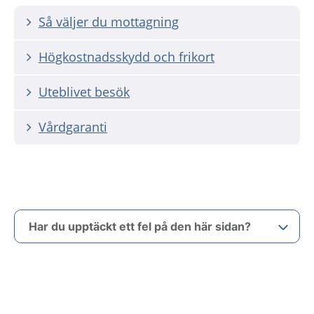
Så väljer du mottagning
Högkostnadsskydd och frikort
Uteblivet besök
Vårdgaranti
Har du upptäckt ett fel på den här sidan?