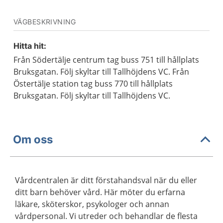
VÄGBESKRIVNING
Hitta hit:
Från Södertälje centrum tag buss 751 till hållplats
Bruksgatan. Följ skyltar till Tallhöjdens VC. Från
Östertälje station tag buss 770 till hållplats
Bruksgatan. Följ skyltar till Tallhöjdens VC.
Om oss
Vårdcentralen är ditt förstahandsval när du eller
ditt barn behöver vård. Här möter du erfarna
läkare, sköterskor, psykologer och annan
vårdpersonal. Vi utreder och behandlar de flesta