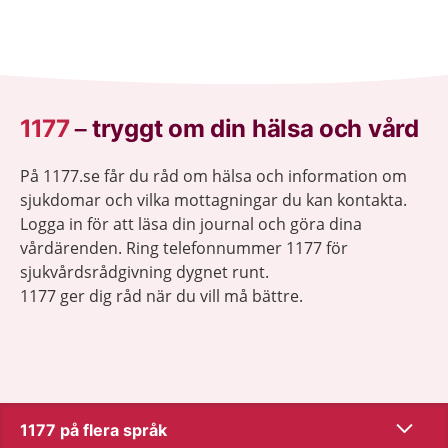
1177
–
tryggt om din hälsa och vård
På 1177.se får du råd om hälsa och information om
sjukdomar och vilka mottagningar du kan kontakta.
Logga in för att läsa din journal och göra dina
vårdärenden. Ring telefonnummer 1177 för
sjukvårdsrådgivning dygnet runt.
1177 ger dig råd när du vill må bättre.
Visa inn
1177 på flera språk