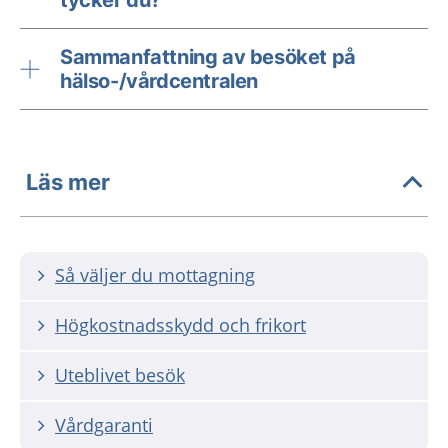
tycker du?
Sammanfattning av besöket på
hälso-/vårdcentralen
Läs mer
Så väljer du mottagning
Högkostnadsskydd och frikort
Uteblivet besök
Vårdgaranti