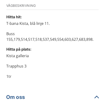
VÄGBESKRIVNING
Hitta hit:
T-bana Kista, blå linje 11.
Buss
155,179,514,517,518,537,549,554,603,627,683,898.
Hitta på plats:
Kista galleria
Trapphus 3
1tr
Om oss