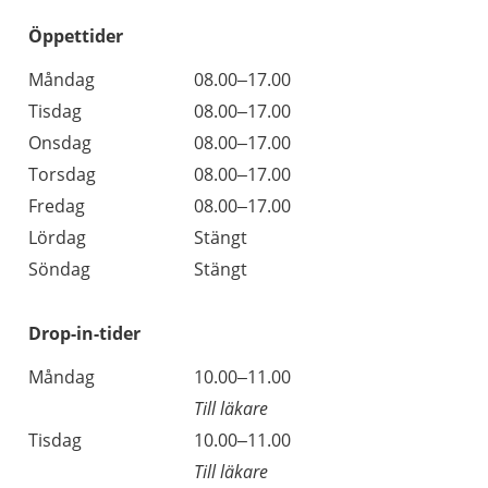
Öppettider
Öppettider
Kommentarer
Måndag
08.00–17.00
Dag
Tisdag
08.00–17.00
Onsdag
08.00–17.00
Torsdag
08.00–17.00
Fredag
08.00–17.00
Lördag
Stängt
Söndag
Stängt
Drop-in-tider
Måndag
10.00–11.00
Till läkare
Tisdag
10.00–11.00
Till läkare