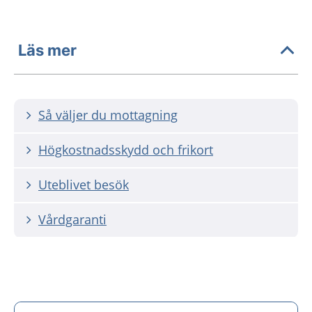
Läs mer
Så väljer du mottagning
Högkostnadsskydd och frikort
Uteblivet besök
Vårdgaranti