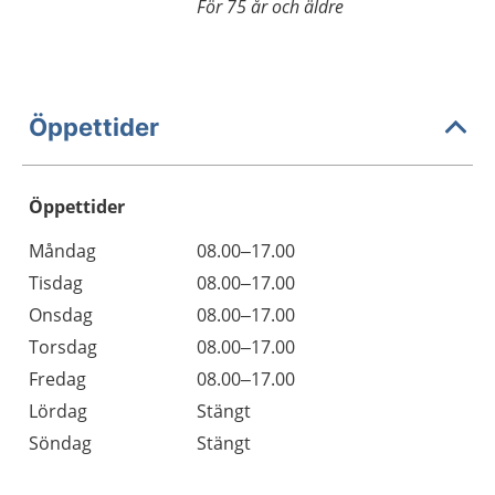
För 75 år och äldre
Öppettider
Öppettider
Öppettider
Kommentarer
Måndag
08.00–17.00
Dag
Tisdag
08.00–17.00
Onsdag
08.00–17.00
Torsdag
08.00–17.00
Fredag
08.00–17.00
Lördag
Stängt
Söndag
Stängt