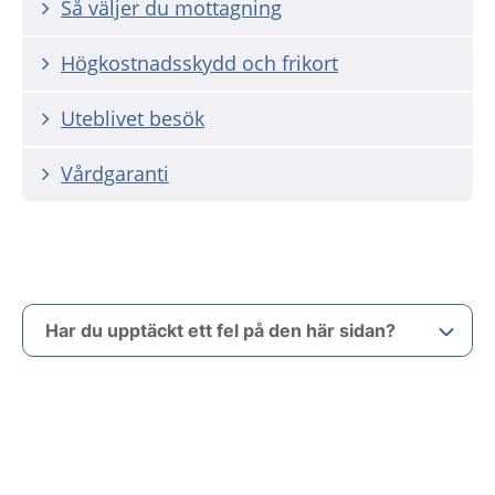
Så väljer du mottagning
Högkostnadsskydd och frikort
Uteblivet besök
Vårdgaranti
Har du upptäckt ett fel på den här sidan?