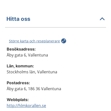
Hitta oss
Större karta och reseplanerare
Besöksadress:
Åby gata 6, Vallentuna
Län, kommun:
Stockholms län, Vallentuna
Postadress:
Åby gata 6, 186 36 Vallentuna
Webbplats:
http://hlmkorallen.se