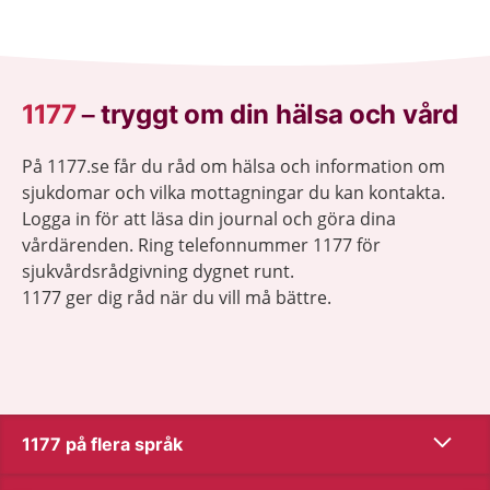
1177
–
tryggt om din hälsa och vård
På 1177.se får du råd om hälsa och information om
sjukdomar och vilka mottagningar du kan kontakta.
Logga in för att läsa din journal och göra dina
vårdärenden. Ring telefonnummer 1177 för
sjukvårdsrådgivning dygnet runt.
1177 ger dig råd när du vill må bättre.
Visa inn
1177 på flera språk