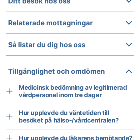
Ditt besök hos oss
Relaterade mottagningar
Så listar du dig hos oss
Tillgänglighet och omdömen
Medicinsk bedömning av legitimerad
vårdpersonal inom tre dagar
Hur upplevde du väntetiden till
besöket på hälso-/vårdcentralen?
Hur upplevde du läkarens bemötande?