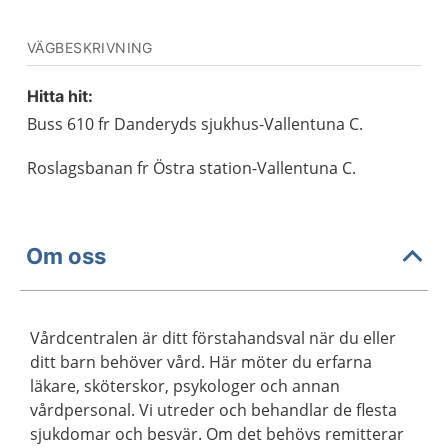
VÄGBESKRIVNING
Hitta hit:
Buss 610 fr Danderyds sjukhus-Vallentuna C.
Roslagsbanan fr Östra station-Vallentuna C.
Om oss
Vårdcentralen är ditt förstahandsval när du eller
ditt barn behöver vård. Här möter du erfarna
läkare, sköterskor, psykologer och annan
vårdpersonal. Vi utreder och behandlar de flesta
sjukdomar och besvär. Om det behövs remitterar