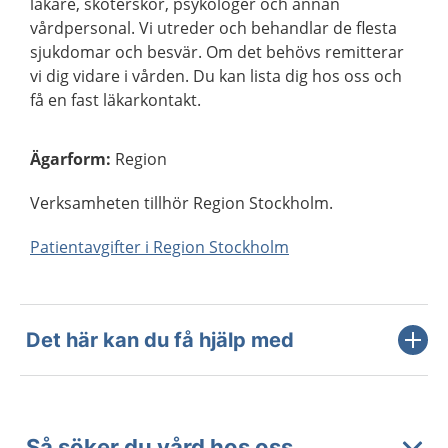
läkare, sköterskor, psykologer och annan
vårdpersonal. Vi utreder och behandlar de flesta
sjukdomar och besvär. Om det behövs remitterar
vi dig vidare i vården. Du kan lista dig hos oss och
få en fast läkarkontakt.
Ägarform
:
Region
Verksamheten tillhör Region Stockholm.
Patientavgifter i Region Stockholm
Det här kan du få hjälp med
Så söker du vård hos oss