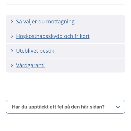
Så väljer du mottagning
Högkostnadsskydd och frikort
Uteblivet besök
Vårdgaranti
Har du upptäckt ett fel på den här sidan?