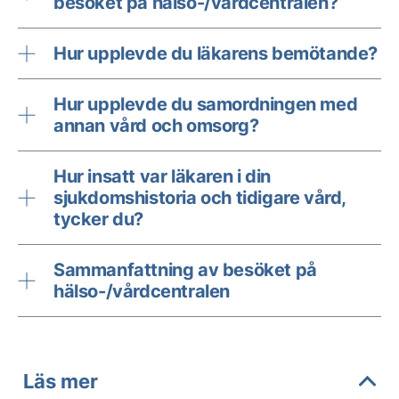
besöket på hälso-/vårdcentralen?
Hur upplevde du läkarens bemötande?
Hur upplevde du samordningen med
annan vård och omsorg?
Hur insatt var läkaren i din
sjukdomshistoria och tidigare vård,
tycker du?
Sammanfattning av besöket på
hälso-/vårdcentralen
Läs mer