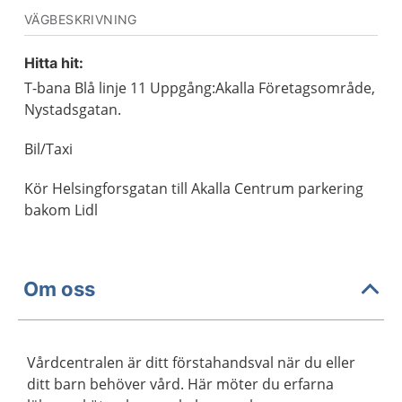
VÄGBESKRIVNING
Hitta hit:
T-bana Blå linje 11 Uppgång:Akalla Företagsområde,
Nystadsgatan.
Bil/Taxi
Kör Helsingforsgatan till Akalla Centrum parkering
bakom Lidl
Om oss
Vårdcentralen är ditt förstahandsval när du eller
ditt barn behöver vård. Här möter du erfarna