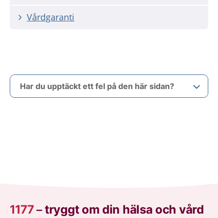
Vårdgaranti
Har du upptäckt ett fel på den här sidan?
1177
–
tryggt om din hälsa och vård