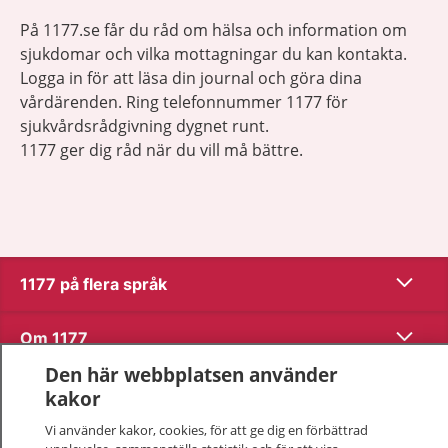
På 1177.se får du råd om hälsa och information om
sjukdomar och vilka mottagningar du kan kontakta.
Logga in för att läsa din journal och göra dina
vårdärenden. Ring telefonnummer 1177 för
sjukvårdsrådgivning dygnet runt.
1177 ger dig råd när du vill må bättre.
Visa inn
1177 på flera språk
Visa inn
Om 1177
Den här webbplatsen använder
Visa inn
Kontakt
kakor
Vi använder kakor, cookies, för att ge dig en förbättrad