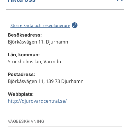
Större karta och reseplanerare
Besöksadress:
Björkåsvägen 11, Djurhamn
Län, kommun:
Stockholms län, Värmdö
Postadress:
Björkåsvägen 11, 139 73 Djurhamn
Webbplats:
http://djurovardcentral.se/
VÄGBESKRIVNING