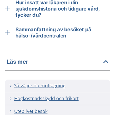
Hur insatt var läkaren i din
sjukdomshistoria och tidigare vård,
tycker du?
Sammanfattning av besöket på
hälso-/vårdcentralen
Läs mer
Så väljer du mottagning
Högkostnadsskydd och frikort
Uteblivet besök