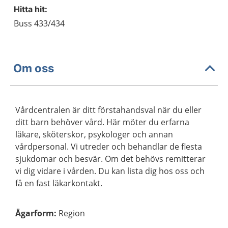
Hitta hit:
Buss 433/434
Om oss
Vårdcentralen är ditt förstahandsval när du eller
ditt barn behöver vård. Här möter du erfarna
läkare, sköterskor, psykologer och annan
vårdpersonal. Vi utreder och behandlar de flesta
sjukdomar och besvär. Om det behövs remitterar
vi dig vidare i vården. Du kan lista dig hos oss och
få en fast läkarkontakt.
Ägarform
:
Region