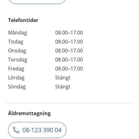
Telefontider
Måndag
08.00–17.00
Tisdag
08.00–17.00
Onsdag
08.00–17.00
Torsdag
08.00–17.00
Fredag
08.00–17.00
Lördag
Stängt
Söndag
Stängt
Äldremottagning
08-123 390 04