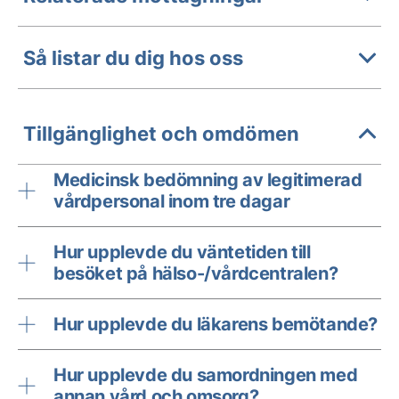
Så listar du dig hos oss
Tillgänglighet och omdömen
Medicinsk bedömning av legitimerad
vårdpersonal inom tre dagar
Hur upplevde du väntetiden till
besöket på hälso-/vårdcentralen?
Hur upplevde du läkarens bemötande?
Hur upplevde du samordningen med
annan vård och omsorg?