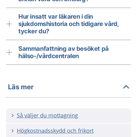
Hur insatt var läkaren i din
sjukdomshistoria och tidigare vård,
tycker du?
Sammanfattning av besöket på
hälso-/vårdcentralen
Läs mer
Så väljer du mottagning
Högkostnadsskydd och frikort