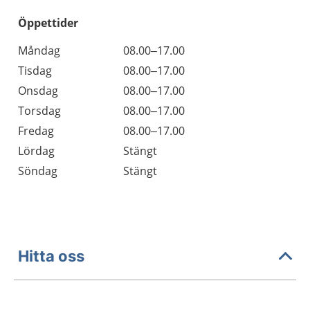
Öppettider
Öppettider
Kommentarer
Måndag
08.00–17.00
Dag
Tisdag
08.00–17.00
Onsdag
08.00–17.00
Torsdag
08.00–17.00
Fredag
08.00–17.00
Lördag
Stängt
Söndag
Stängt
Hitta oss