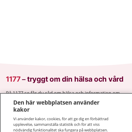
1177
–
tryggt om din hälsa och vård
På 1177.se får du råd om hälsa och information om
sjukdomar och vilka mottagningar du kan kontakta.
Den här webbplatsen använder
Logga in för att läsa din journal och göra dina
kakor
vårdärenden. Ring telefonnummer 1177 för
Vi använder kakor, cookies, för att ge dig en förbättrad
sjukvårdsrådgivning dygnet runt.
upplevelse, sammanställa statistik och för att viss
1177 ger dig råd när du vill må bättre.
nödvändig funktionalitet ska fungera på webbplatsen.