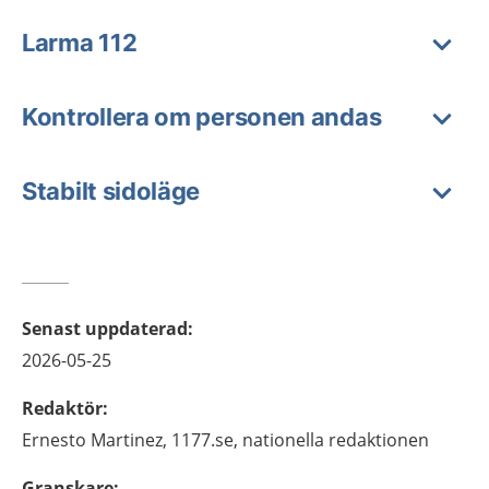
Larma 112
Kontrollera om personen andas
Stabilt sidoläge
Senast uppdaterad
:
2026-05-25
Redaktör
:
Ernesto
Martinez,
1177.se, nationella redaktionen
Granskare
: