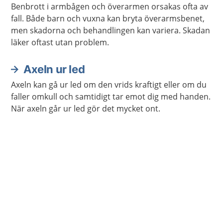
Benbrott i armbågen och överarmen orsakas ofta av
fall. Både barn och vuxna kan bryta överarmsbenet,
men skadorna och behandlingen kan variera. Skadan
läker oftast utan problem.
Axeln ur led
Axeln kan gå ur led om den vrids kraftigt eller om du
faller omkull och samtidigt tar emot dig med handen.
När axeln går ur led gör det mycket ont.