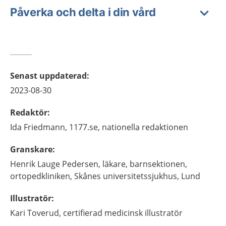
Påverka och delta i din vård
Senast uppdaterad
:
2023-08-30
Redaktör
:
Ida
Friedmann,
1177.se, nationella redaktionen
Granskare
:
Henrik
Lauge Pedersen,
läkare,
barnsektionen,
ortopedkliniken, Skånes universitetssjukhus,
Lund
Illustratör
:
Kari
Toverud,
certifierad medicinsk illustratör