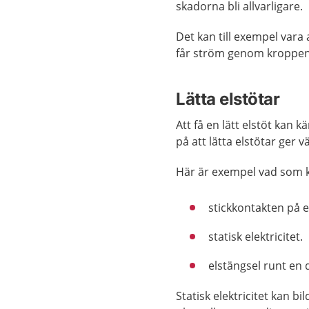
skadorna bli allvarligare.
Det kan till exempel vara 
får ström genom kroppen
Lätta elstötar
Att få en lätt elstöt kan
på att lätta elstötar ger vä
Här är exempel vad som ka
stickkontakten på e
statisk elektricitet.
elstängsel runt en 
Statisk elektricitet kan b