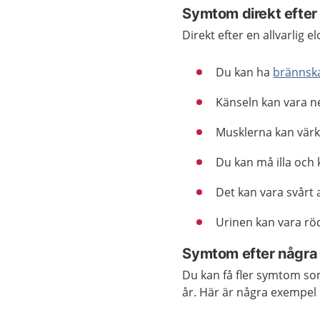
Symtom direkt efter 
Direkt efter en allvarlig e
Du kan ha
brännsk
Känseln kan vara n
Musklerna kan värk
Du kan må illa och 
Det kan vara svårt a
Urinen kan vara rö
Symtom efter några d
Du kan få fler symtom so
år. Här är några exempe