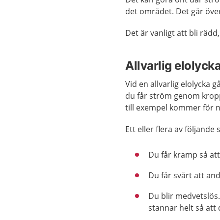
det området. Det går över
Det är vanligt att bli rä
Allvarlig elolyc
Vid en allvarlig elolyck
du får ström genom kropp
till exempel kommer för 
Ett eller flera av följande
Du får kramp så att 
Du får svårt att an
Du blir medvetslös.
stannar helt så att