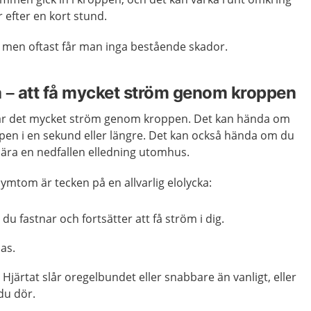
 efter en kort stund.
dd, men oftast får man inga bestående skador.
ka – att få mycket ström genom kroppen
a går det mycket ström genom kroppen. Det kan hända om
en i en sekund eller längre. Det kan också hända om du
nära en nedfallen elledning utomhus.
 symtom är tecken på en allvarlig elolycka:
du fastnar och fortsätter att få ström i dig.
das.
 Hjärtat slår oregelbundet eller snabbare än vanligt, eller
 du dör.