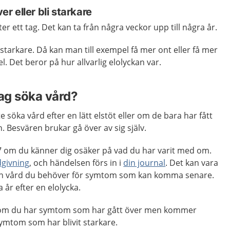
 eller bli starkare
r ett tag. Det kan ta från några veckor upp till några år.
starkare. Då kan man till exempel få mer ont eller få mer
. Det beror på hur allvarlig elolyckan var.
jag söka vård?
te söka vård efter en lätt elstöt eller om de bara har fått
 Besvären brukar gå över av sig själv.
 om du känner dig osäker på vad du har varit med om.
dgivning
, och händelsen förs in i
din journal
. Det kan vara
å den vård du behöver för symtom som kan komma senare.
 år efter en elolycka.
m du har symtom som har gått över men kommer
symtom som har blivit starkare.