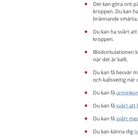
Det kan göra ont på
kroppen. Du kan ha 
brännande smärta
Du kan ha svårt att
kroppen.
Blodcirkulationen ka
när det är kallt.
Du kan få besvär 
och kallsvettig när
Du kan få
urininko
Du kan få
svårt att
Du kan få
svårt me
Du kan känna dig
n