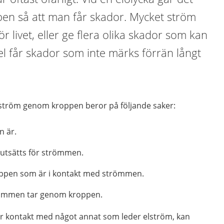
n så att man får skador. Mycket ström
r livet, eller ge flera olika skador som kan
el får skador som inte märks förrän långt
ström genom kroppen beror på följande saker:
n är.
utsätts för strömmen.
oppen som är i kontakt med strömmen.
römmen tar genom kroppen.
r kontakt med något annat som leder elström, kan