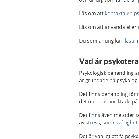
Läs om att
kontakta en ps
Läs om att använda elle
Du som är ung kan
läsa 
Vad är psykotera
Psykologisk behandling ä
är grundade på psykolog
Det finns behandling för 
det metoder inriktade p
Det finns även metoder s
av
stress
,
sömnsvårighet
Det är vanligt att få psy