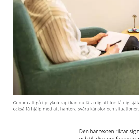
Genom att gå i psykoterapi kan du lära dig att förstå dig själ
också få hjälp med att hantera svåra känslor och situationer
Den här texten riktar sig 
och till dig som funderar 