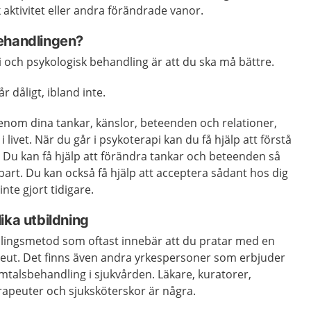
 aktivitet eller andra förändrade vanor.
ehandlingen?
i och psykologisk behandling är att du ska må bättre.
r dåligt, ibland inte.
enom dina tankar, känslor, beteenden och relationer,
 livet. När du går i psykoterapi kan du få hjälp att förstå
r. Du kan få hjälp att förändra tankar och beteenden så
erbart. Du kan också få hjälp att acceptera sådant hos dig
 inte gjort tidigare.
ika utbildning
lingsmetod som oftast innebär att du pratar med en
peut. Det finns även andra yrkespersoner som erbjuder
talsbehandling i sjukvården. Läkare, kuratorer,
rapeuter och sjuksköterskor är några.