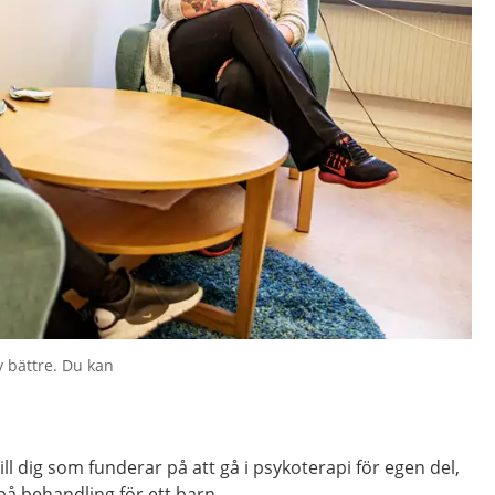
v bättre. Du kan
.
till dig som funderar på att gå i psykoterapi för egen del,
på behandling för ett barn.