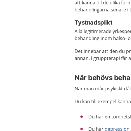
att känna till de olika f
behandlingarna senare i 
Tystnadsplikt
Alla legitimerade yrkesp
behandling inom hälso- 
Det innebär att den du pr
annan. I gruppterapi får 
När behövs beha
När man mår psykiskt dåli
Du kan till exempel känna
Du har en tomhetsk
Du har
depression