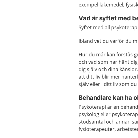
exempel läkemedel, fysisk
Vad är syftet med b
Syftet med all psykoterap
Ibland vet du varför du må
Hur du mår kan förstås g
och vad som har hänt dig i
dig själv och dina känslo
att ditt liv blir mer hant
själv eller i ditt liv som du
Behandlare kan ha ol
Psykoterapi är en behand
psykolog eller psykotera
stödsamtal och annan sam
fysioterapeuter, arbetste