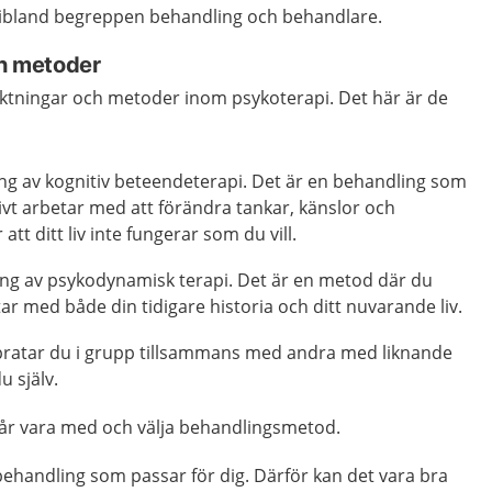
 ibland begreppen behandling och behandlare.
ch metoder
iktningar och metoder inom psykoterapi. Det här är de
ing av kognitiv beteendeterapi. Det är en behandling som
tivt arbetar med att förändra tankar, känslor och
tt ditt liv inte fungerar som du vill.
ing av psykodynamisk terapi. Det är en metod där du
ar med både din tidigare historia och ditt nuvarande liv.
 pratar du i grupp tillsammans med andra med liknande
 själv.
v får vara med och välja behandlingsmetod.
v behandling som passar för dig. Därför kan det vara bra