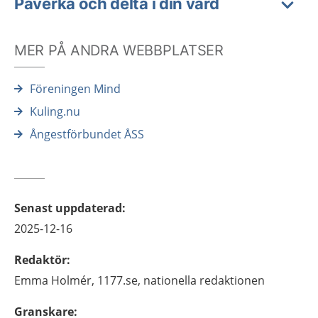
Påverka och delta i din vård
MER PÅ ANDRA WEBBPLATSER
Föreningen Mind
Kuling.nu
Ångestförbundet ÅSS
Senast uppdaterad
:
2025-12-16
Redaktör
:
Emma
Holmér,
1177.se, nationella redaktionen
Granskare
: