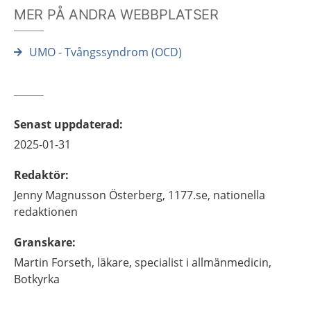
MER PÅ ANDRA WEBBPLATSER
UMO - Tvångssyndrom (OCD)
Senast uppdaterad
:
2025-01-31
Redaktör
:
Jenny
Magnusson Österberg,
1177.se, nationella
redaktionen
Granskare
:
Martin
Forseth,
läkare,
specialist i allmänmedicin,
Botkyrka