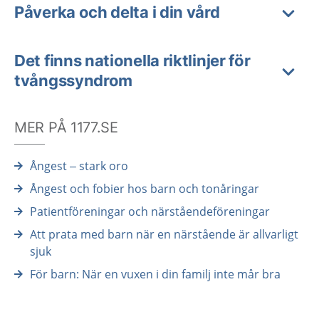
Påverka och delta i din vård
Det finns nationella riktlinjer för
tvångssyndrom
MER PÅ 1177.SE
Ångest – stark oro
Ångest och fobier hos barn och tonåringar
Patientföreningar och närståendeföreningar
Att prata med barn när en närstående är allvarligt
sjuk
För barn: När en vuxen i din familj inte mår bra