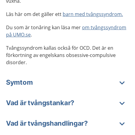
vuxna.
Läs här om det gäller ett
barn med tvångssyndrom.
Du som är tonåring kan läsa mer
om tvångssyndrom
på UMO.se
.
Tvångssyndrom kallas också för OCD. Det är en
förkortning av engelskans obsessive-compulsive
disorder.
Symtom
Vad är tvångstankar?
Vad är tvångshandlingar?