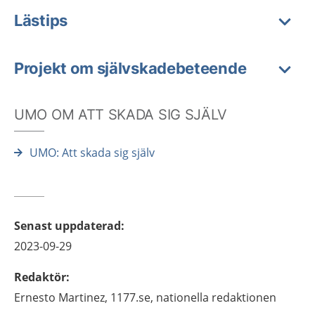
Lästips
Projekt om självskadebeteende
UMO OM ATT SKADA SIG SJÄLV
UMO: Att skada sig själv
Senast uppdaterad
:
2023-09-29
Redaktör
:
Ernesto
Martinez,
1177.se, nationella redaktionen