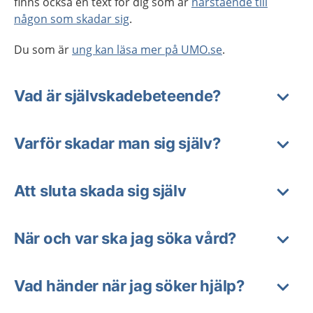
finns också en text för dig som är
närstående till
någon som skadar sig
.
Du som är
ung kan läsa mer på UMO.se
.
Vad är självskadebeteende?
Varför skadar man sig själv?
Att sluta skada sig själv
När och var ska jag söka vård?
Vad händer när jag söker hjälp?