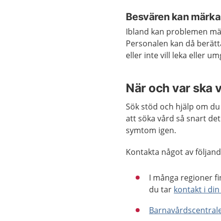
Besvären kan märkas 
Ibland kan problemen mär
Personalen kan då berätta
eller inte vill leka eller
När och var ska 
Sök stöd och hjälp om du t
att söka vård så snart de
symtom igen.
Kontakta något av följand
I många regioner fi
du tar
kontakt i din
Barnavårdscentral