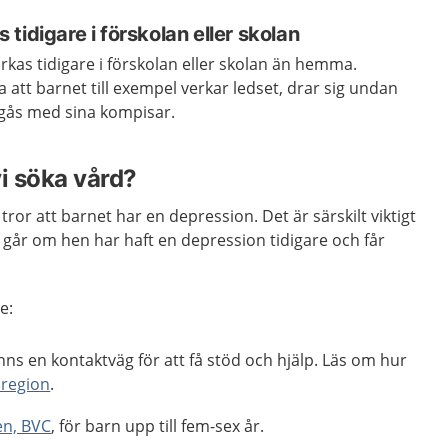
tidigare i förskolan eller skolan
kas tidigare i förskolan eller skolan än hemma.
 att barnet till exempel verkar ledset, drar sig undan
 umgås med sina kompisar.
vi söka vård?
ror att barnet har en depression. Det är särskilt viktigt
t går om hen har haft en depression tidigare och får
e:
nns en kontaktväg för att få stöd och hjälp. Läs om hur
 region
.
en, BVC
, för barn upp till fem-sex år.