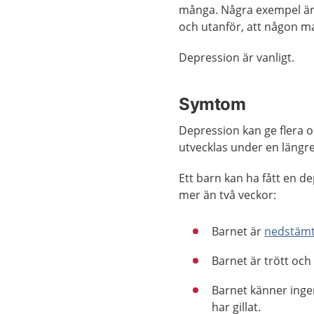
många. Några exempel är 
och utanför, att någon man
Depression är vanligt.
Symtom
Depression kan ge flera o
utvecklas under en längre
Ett barn kan ha fått en d
mer än två veckor:
Barnet är
nedstäm
Barnet är trött och 
Barnet känner ingen 
har gillat.