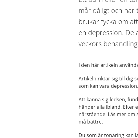
mår dåligt och har 
brukar tycka om att 
en depression. De al
veckors behandling
I den här artikeln används
Artikeln riktar sig till d
som kan vara depression
Att känna sig ledsen, funde
händer alla ibland. Efter 
närstående. Läs mer om 
må bättre.
Du som är tonåring kan 