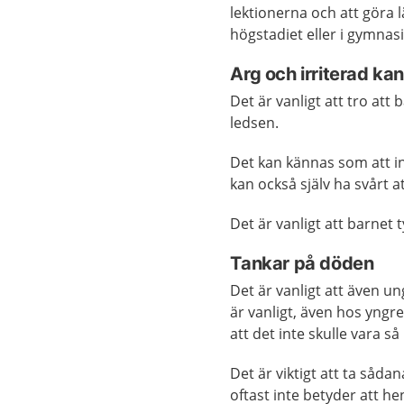
lektionerna och att göra l
högstadiet eller i gymnasi
Arg och irriterad ka
Det är vanligt att tro att 
ledsen.
Det kan kännas som att in
kan också själv ha svårt a
Det är vanligt att barnet t
Tankar på döden
Det är vanligt att även 
är vanligt, även hos yngr
att det inte skulle vara s
Det är viktigt att ta såda
oftast inte betyder att he