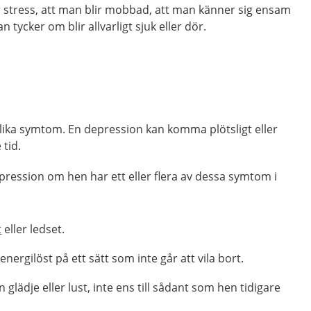
stress, att man blir mobbad, att man känner sig ensam
 tycker om blir allvarligt sjuk eller dör.
lika symtom. En depression kan komma plötsligt eller
 tid.
epression om hen har ett eller flera av dessa symtom i
t
eller ledset.
energilöst på ett sätt som inte går att vila bort.
glädje eller lust, inte ens till sådant som hen tidigare