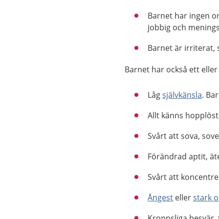
Barnet har ingen or
jobbig och menings
Barnet är irriterat, 
Barnet har också ett elle
Låg
självkänsla
. Ba
Allt känns hopplöst
Svårt att sova, sove
Förändrad aptit, äte
Svårt att koncentre
Ångest
eller
stark 
Kroppsliga besvär, 