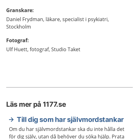
Granskare
:
Daniel
Frydman,
läkare, specialist i psykiatri,
Stockholm
Fotograf
:
Ulf
Huett,
fotograf,
Studio Taket
Läs mer på 1177.se
Till dig som har självmordstankar
Om du har självmordstankar ska du inte hålla det
för dig själv, utan då behöver du söka hjälp. Prata