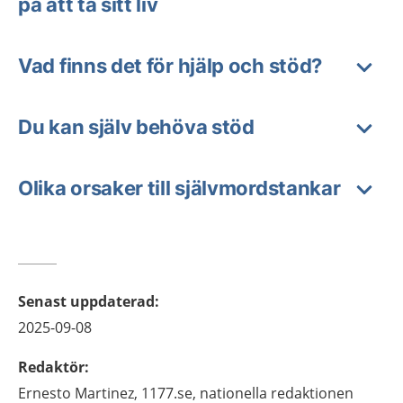
på att ta sitt liv
Vad finns det för hjälp och stöd?
Du kan själv behöva stöd
Olika orsaker till självmordstankar
Senast uppdaterad
:
2025-09-08
Redaktör
:
Ernesto
Martinez,
1177.se, nationella redaktionen