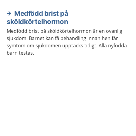
sköldkörtelhormon ökar eller minskar.
Medfödd brist på
sköldkörtelhormon
Medfödd brist på sköldkörtelhormon är en ovanlig
sjukdom. Barnet kan få behandling innan hen får
symtom om sjukdomen upptäcks tidigt. Alla nyfödda
barn testas.