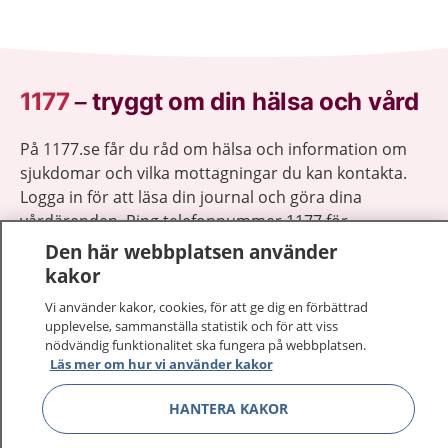
1177
–
tryggt om din hälsa och vård
På 1177.se får du råd om hälsa och information om
sjukdomar och vilka mottagningar du kan kontakta.
Logga in för att läsa din journal och göra dina
vårdärenden. Ring telefonnummer 1177 för
sjukvårdsrådgivning dygnet runt.
Den här webbplatsen använder
1177 ger dig råd när du vill må bättre.
kakor
Vi använder kakor, cookies, för att ge dig en förbättrad
upplevelse, sammanställa statistik och för att viss
nödvändig funktionalitet ska fungera på webbplatsen.
Läs mer om hur vi använder kakor
Visa inn
1177 på flera språk
HANTERA KAKOR