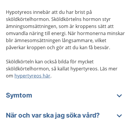
Hypotyreos innebär att du har brist på
sköldkörtelhormon. Sköldkörtelns hormon styr
ämningsomsättningen, som är kroppens sätt att
omvandla näring till energi. När hormonerna minskar
blir ämnesomsättningen långsammare, vilket
påverkar kroppen och gör att du kan få besvär.
Sköldkörteln kan också bilda för mycket
sköldkörtelhormon, så kallat hypertyreos. Läs mer
om
hypertyreos här
.
Symtom
När och var ska jag söka vård?