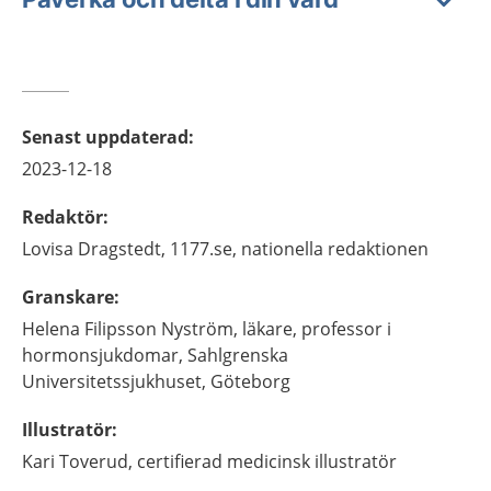
Senast uppdaterad
:
2023-12-18
Redaktör
:
Lovisa
Dragstedt,
1177.se, nationella redaktionen
Granskare
:
Helena
Filipsson Nyström,
läkare, professor i
hormonsjukdomar,
Sahlgrenska
Universitetssjukhuset,
Göteborg
Illustratör
:
Kari
Toverud,
certifierad medicinsk illustratör