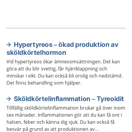
Hypertyreos – ökad produktion av
Aktuella artiklar
sköldkörtelhormon
Vid hypertyreos ökar ämnesomsättningen. Det kan
göra att du blir svettig, får hjärtklappning och
minskar i vikt. Du kan också bli orolig och nedstämd.
Det finns behandling som hjälper.
Sköldkörtelinflammation – Tyreoidit
Tillfällig sköldkörtelinflammation brukar gå över inom
sex månader. Inflammationen gör att du kan få ont i
halsen, feber och känna dig sjuk. Du kan också få
besvär på grund av att produktionen av