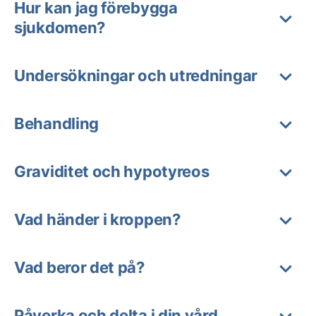
Hur kan jag förebygga
sjukdomen?
Undersökningar och utredningar
Behandling
Graviditet och hypotyreos
Vad händer i kroppen?
Vad beror det på?
Påverka och delta i din vård