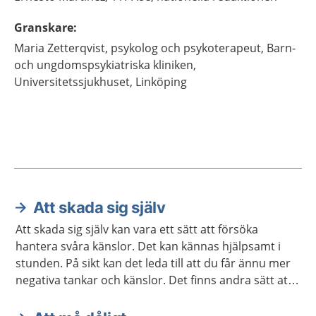
Granskare
:
Maria
Zetterqvist,
psykolog och psykoterapeut,
Barn-
och ungdomspsykiatriska kliniken,
Universitetssjukhuset,
Linköping
Att skada sig själv
Aktuella artiklar
Att skada sig själv kan vara ett sätt att försöka
hantera svåra känslor. Det kan kännas hjälpsamt i
stunden. På sikt kan det leda till att du får ännu mer
negativa tankar och känslor. Det finns andra sätt att
hantera livet, och det finns hjälp att få.