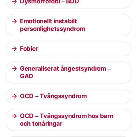
Dysmorfofobi – BDD
Emotionellt instabilt
personlighetssyndrom
Fobier
Generaliserat ångestsyndrom –
GAD
OCD – Tvångssyndrom
OCD – Tvångssyndrom hos barn
och tonåringar