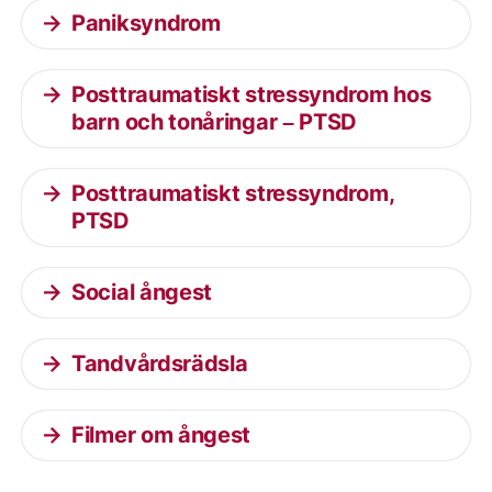
Paniksyndrom
Posttraumatiskt stressyndrom hos
barn och tonåringar – PTSD
Posttraumatiskt stressyndrom,
PTSD
Social ångest
Tandvårdsrädsla
Filmer om ångest