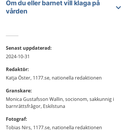
Om du eller barnet vill klaga på
vården
Senast uppdaterad
:
2024-10-31
Redaktör
:
Katja
Öster,
1177.se, nationella redaktionen
Granskare
:
Monica
Gustafsson Wallin,
socionom, sakkunnig i
barnrättsfrågor,
Eskilstuna
Fotograf
:
Tobias
Nirs,
1177.se, nationella redaktionen