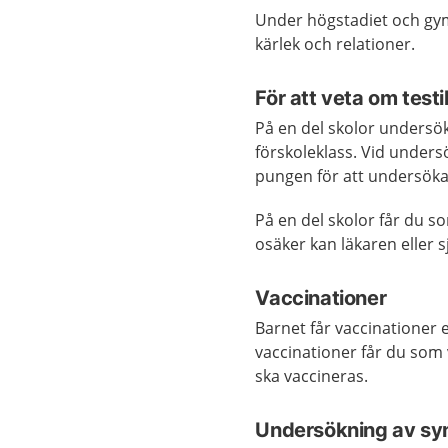
Under högstadiet och gym
kärlek och relationer.
För att veta om testi
På en del skolor undersök
förskoleklass. Vid unders
pungen för att undersöka
På en del skolor får du s
osäker kan läkaren eller s
Vaccinationer
Barnet får vaccinationer 
vaccinationer får du som 
ska vaccineras.
Undersökning av syn