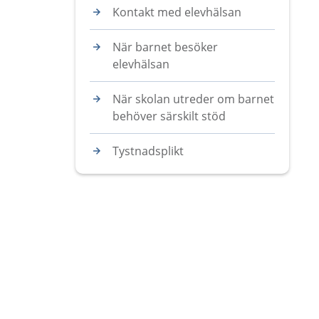
Kontakt med elevhälsan
När barnet besöker
elevhälsan
När skolan utreder om barnet
behöver särskilt stöd
Tystnadsplikt