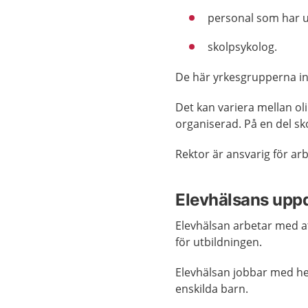
personal som har u
skolpsykolog.
De här yrkesgrupperna in
Det kan variera mellan ol
organiserad. På en del sk
Rektor är ansvarig för arb
Elevhälsans upp
Elevhälsan arbetar med at
för utbildningen.
Elevhälsan jobbar med h
enskilda barn.