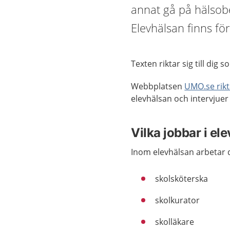
annat gå på hälsobe
Elevhälsan finns för
Texten riktar sig till dig 
Webbplatsen
UMO.se rikta
elevhälsan och intervjue
Vilka jobbar i el
Inom elevhälsan arbetar 
skolsköterska
skolkurator
skolläkare