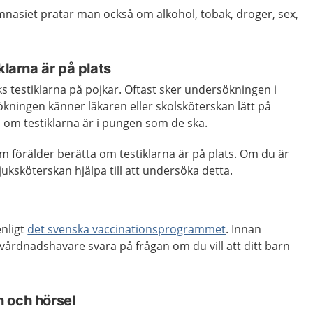
nasiet pratar man också om alkohol, tobak, droger, sex,
klarna är på plats
s testiklarna på pojkar. Oftast sker undersökningen i
ökningen känner läkaren eller skolsköterskan lätt på
 om testiklarna är i pungen som de ska.
om förälder berätta om testiklarna är på plats. Om du är
juksköterskan hjälpa till att undersöka detta.
enligt
det svenska vaccinationsprogrammet
. Innan
vårdnadshavare svara på frågan om du vill att ditt barn
 och hörsel