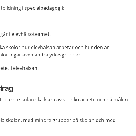
tbildning i specialpedagogik
går i elevhälsoteamet.
ika skolor hur elevhälsan arbetar och hur den är
olor ingår även andra yrkesgrupper.
etet i elevhälsan.
drag
t barn i skolan ska klara av sitt skolarbete och nå målen
ela skolan, med mindre grupper på skolan och med