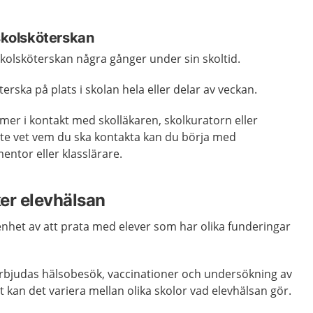
 skolsköterskan
 skolsköterskan några gånger under sin skoltid.
rska på plats i skolan hela eller delar av veckan.
er i kontakt med skolläkaren, skolkuratorn eller
te vet vem du ska kontakta kan du börja med
entor eller klasslärare.
er elevhälsan
enhet av att prata med elever som har olika funderingar
d erbjudas hälsobesök, vaccinationer och undersökning av
t kan det variera mellan olika skolor vad elevhälsan gör.