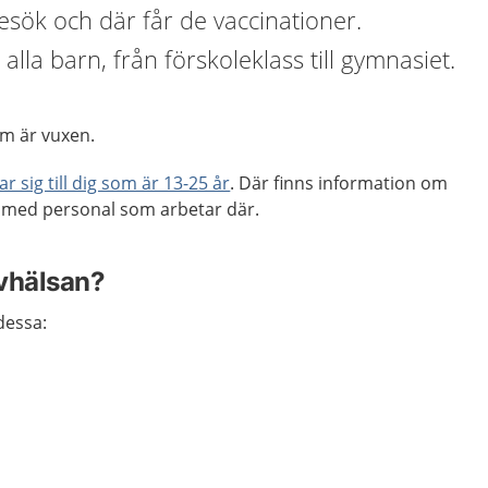
sök och där får de vaccinationer.
 alla barn, från förskoleklass till gymnasiet.
som är vuxen.
r sig till dig som är 13-25 år
. Där finns information om
r med personal som arbetar där.
evhälsan?
dessa: