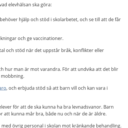
vad elevhälsan ska göra:
höver hjälp och stöd i skolarbetet, och se till att de får
ningar och ge vaccinationer.
tal och stöd när det uppstår bråk, konflikter eller
och hur man är mot varandra. För att undvika att det blir
ch mobbning.
aro
, och erbjuda stöd så att barn vill och kan vara i
 elever för att de ska kunna ha bra levnadsvanor. Barn
r att kunna mår bra, både nu och när de är äldre.
 med övrig personal i skolan mot kränkande behandling.