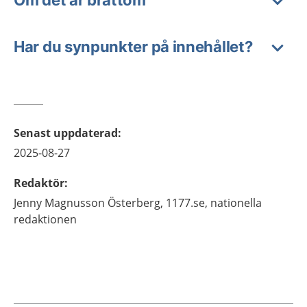
Om det är bråttom
Har du synpunkter på innehållet?
Senast uppdaterad
:
2025-08-27
Redaktör
:
Jenny
Magnusson Österberg,
1177.se, nationella
redaktionen