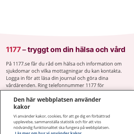
1177
–
tryggt om din hälsa och vård
På 1177.se får du råd om hälsa och information om
sjukdomar och vilka mottagningar du kan kontakta.
Logga in för att läsa din journal och göra dina
vårdärenden. Ring telefonnummer 1177 för
sjukvårdsrådgivning dygnet runt.
Den här webbplatsen använder
1177 ger dig råd när du vill må bättre.
kakor
Vi använder kakor, cookies, för att ge dig en förbättrad
upplevelse, sammanställa statistik och för att viss
nödvändig funktionalitet ska fungera på webbplatsen.
Läs mer om hur vi använder kakor