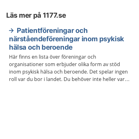
Läs mer på 1177.se
Patientföreningar och
närståendeföreningar inom psykisk
hälsa och beroende
Här finns en lista över föreningar och
organisationer som erbjuder olika form av stöd
inom psykisk hälsa och beroende. Det spelar ingen
roll var du bor i landet. Du behöver inte heller vara
medlem för att ta kontakt.