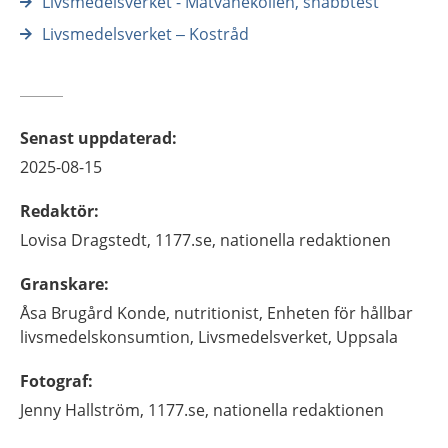
Livsmedelsverket - Matvanekollen, snabbtest
Livsmedelsverket – Kostråd
Senast uppdaterad
:
2025-08-15
Redaktör
:
Lovisa
Dragstedt,
1177.se, nationella redaktionen
Granskare
:
Åsa
Brugård Konde,
nutritionist,
Enheten för hållbar
livsmedelskonsumtion, Livsmedelsverket,
Uppsala
Fotograf
:
Jenny
Hallström,
1177.se, nationella redaktionen