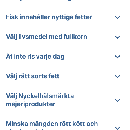
Fisk innehåller nyttiga fetter
Välj livsmedel med fullkorn
Ät inte ris varje dag
Välj rätt sorts fett
Välj Nyckelhålsmärkta
mejeriprodukter
Minska mängden rött kött och