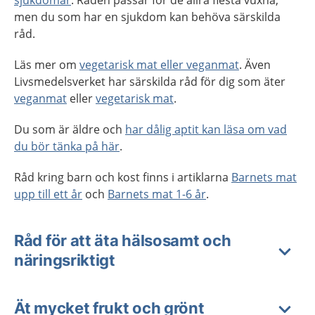
men du som har en sjukdom kan behöva särskilda
råd.
Läs mer om
vegetarisk mat eller veganmat
. Även
Livsmedelsverket har särskilda råd för dig som äter
veganmat
eller
vegetarisk mat
.
Du som är äldre och
har dålig aptit kan läsa om vad
du bör tänka på här
.
Råd kring barn och kost finns i artiklarna
Barnets mat
upp till ett år
och
Barnets mat 1-6 år
.
Råd för att äta hälsosamt och
näringsriktigt
Ät mycket frukt och grönt