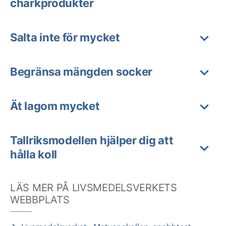
charkprodukter
Salta inte för mycket
Begränsa mängden socker
Ät lagom mycket
Tallriksmodellen hjälper dig att
hålla koll
LÄS MER PÅ LIVSMEDELSVERKETS
WEBBPLATS