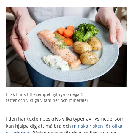
I fisk finns till exempel nyttiga omega-3-
fetter och viktiga vitaminer och mineraler.
I den här texten beskrivs vilka typer av livsmedel som
kan hjälpa dig att må bra och
minska risken för olika
sjukdomar
. Råden passar för de allra flesta vuxna,