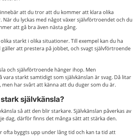
 innebär att du tror att du kommer att klara olika
. När du lyckas med något växer självförtroendet och du
ommer att gå bra även nästa gång.
olika starkt i olika situationer. Till exempel kan du ha
 gäller att prestera på jobbet, och svagt självförtroende
änsla och självförtroende hänger ihop. Men
 vara starkt samtidigt som självkänslan är svag. Då litar
, men har svårt att känna att du duger som du är.
 stark självkänsla?
känsla så att den blir starkare. Självkänslan påverkas av
je dag, därför finns det många sätt att stärka den.
 ofta byggts upp under lång tid och kan ta tid att