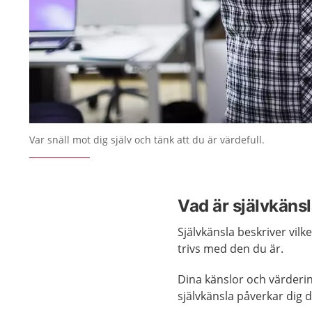
Var snäll mot dig själv och tänk att du är värdefull.
Vad är självkäns
Självkänsla beskriver vil
trivs med den du är.
Dina känslor och värderi
självkänsla påverkar dig 