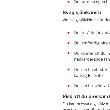
Du tar dina egna be
Svag självkänsla
Vid svag självkänsla är det
Du är rädd för vad 
Du jämför dig ofta
Du känner att du i
nedvärderande tank
Du kan ha ett stort
känslig för kritik.
Du kan ha svårt att
Risk att du pressar d
Du kan pressa dig själv 
prestera saker för att be