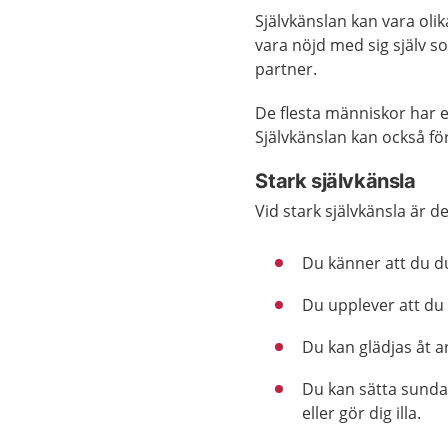
Självkänslan kan vara olik
vara nöjd med sig själv 
partner.
De flesta människor har e
Självkänslan kan också fö
Stark självkänsla
Vid stark självkänsla är de
Du känner att du d
Du upplever att du 
Du kan glädjas åt 
Du kan sätta sunda 
eller gör dig illa.