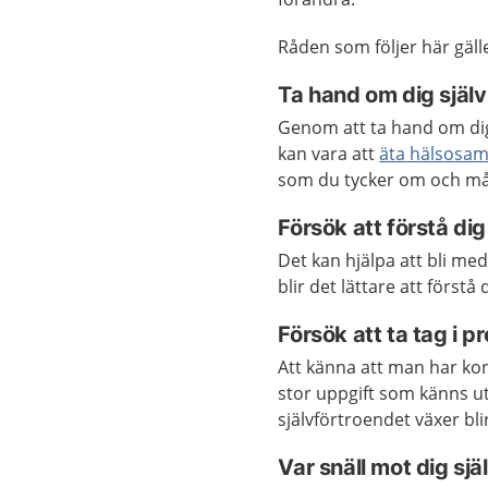
Råden som följer här gälle
Ta hand om dig själv
Genom att ta hand om dig s
kan vara att
äta hälsosam
som du tycker om och må
Försök att förstå dig
Det kan hjälpa att bli me
blir det lättare att förstå
Försök att ta tag i p
Att känna att man har kont
stor uppgift som känns u
självförtroendet växer bli
Var snäll mot dig sjä