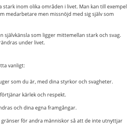
a stark inom olika områden i livet. Man kan till exempel
som medarbetare men missnöjd med sig själv som
n självkänsla som ligger mittemellan stark och svag.
rändras under livet.
tta vanligt:
uger som du är, med dina styrkor och svagheter.
förtjänar kärlek och respekt.
andras och dina egna framgångar.
gränser för andra människor så att de inte utnyttjar