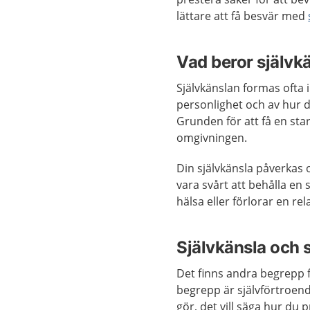
lättare att få besvär med
Vad beror självk
Självkänslan formas oft
personlighet och av hur 
Grunden för att få en sta
omgivningen.
Din självkänsla påverkas 
vara svårt att behålla en 
hälsa eller förlorar en rel
Självkänsla och 
Det finns andra begrepp f
begrepp är självförtroend
gör, det vill säga hur du 