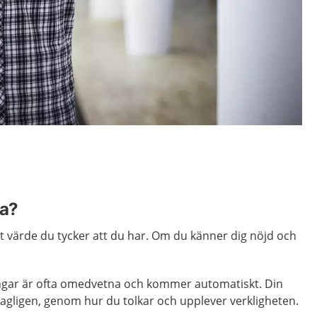
la?
ket värde du tycker att du har. Om du känner dig nöjd och
ngar är ofta omedvetna och kommer automatiskt. Din
dagligen, genom hur du tolkar och upplever verkligheten.