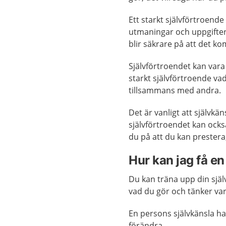
Ett starkt självförtroende
utmaningar och uppgifter
blir säkrare på att det k
Självförtroendet kan vara 
starkt självförtroende vad
tillsammans med andra.
Det är vanligt att självk
självförtroendet kan också
du på att du kan prestera
Hur kan jag få en
Du kan träna upp din själv
vad du gör och tänker var
En persons självkänsla har
förändra.