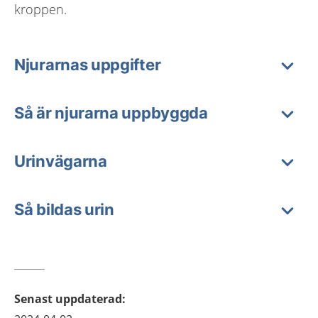
kroppen.
Njurarnas uppgifter
Så är njurarna uppbyggda
Urinvägarna
Så bildas urin
Senast uppdaterad
: