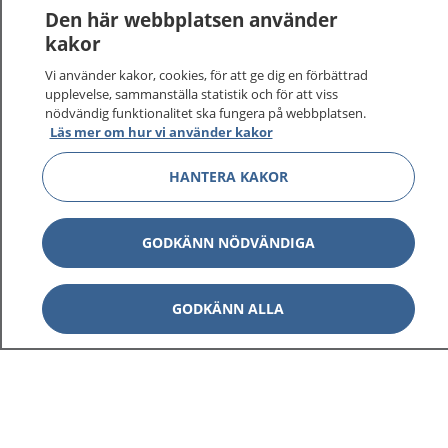
1177
–
tryggt om din hälsa och vård
Den här webbplatsen använder
kakor
På 1177.se får du råd om hälsa och information om
Vi använder kakor, cookies, för att ge dig en förbättrad
sjukdomar och vilka mottagningar du kan kontakta.
upplevelse, sammanställa statistik och för att viss
Logga in för att läsa din journal och göra dina
nödvändig funktionalitet ska fungera på webbplatsen.
vårdärenden. Ring telefonnummer 1177 för
Läs mer om hur vi använder kakor
sjukvårdsrådgivning dygnet runt.
1177 ger dig råd när du vill må bättre.
HANTERA KAKOR
GODKÄNN NÖDVÄNDIGA
Visa inn
1177 på flera språk
GODKÄNN ALLA
Visa inn
Om 1177
Visa inn
Kontakt