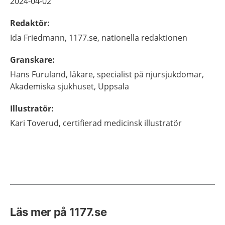
2024-04-02
Redaktör
:
Ida
Friedmann,
1177.se, nationella redaktionen
Granskare
:
Hans
Furuland,
läkare, specialist på njursjukdomar,
Akademiska sjukhuset,
Uppsala
Illustratör
:
Kari
Toverud,
certifierad medicinsk illustratör
Läs mer på 1177.se