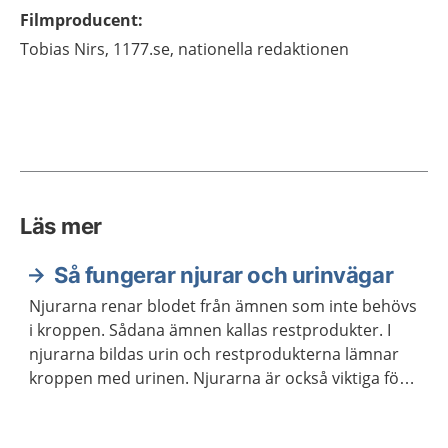
Filmproducent
:
Tobias
Nirs,
1177.se, nationella redaktionen
Läs mer
Så fungerar njurar och urinvägar
Njurarna renar blodet från ämnen som inte behövs
i kroppen. Sådana ämnen kallas restprodukter. I
njurarna bildas urin och restprodukterna lämnar
kroppen med urinen. Njurarna är också viktiga för
att reglera vattenbalansen, saltbalansen och
blodtrycket i kroppen.