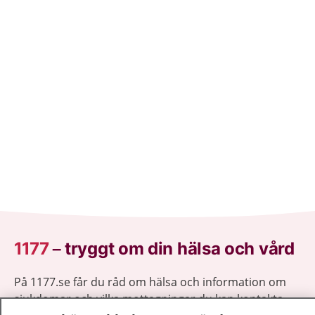
1177
–
tryggt om din hälsa och vård
På 1177.se får du råd om hälsa och information om
sjukdomar och vilka mottagningar du kan kontakta.