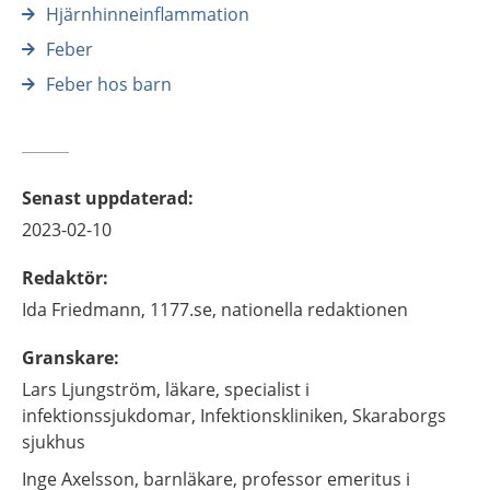
Hjärnhinneinflammation
Feber
Feber hos barn
Senast uppdaterad
:
2023-02-10
Redaktör
:
Ida
Friedmann,
1177.se, nationella redaktionen
Granskare
:
Lars
Ljungström,
läkare, specialist i
infektionssjukdomar,
Infektionskliniken, Skaraborgs
sjukhus
Inge
Axelsson,
barnläkare, professor emeritus i