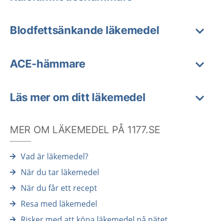
Blodfettsänkande läkemedel
ACE-hämmare
Läs mer om ditt läkemedel
MER OM LÄKEMEDEL PÅ 1177.SE
Vad är läkemedel?
När du tar läkemedel
När du får ett recept
Resa med läkemedel
Risker med att köpa läkemedel på nätet