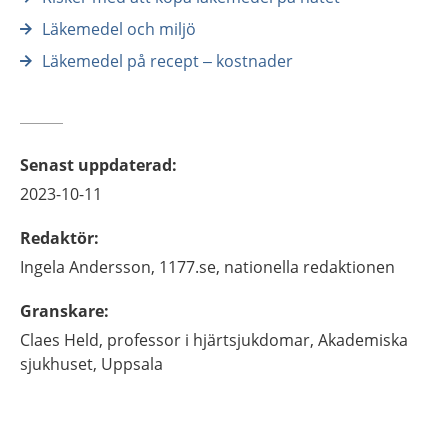
Läkemedel och miljö
Läkemedel på recept – kostnader
Senast uppdaterad
:
2023-10-11
Redaktör
:
Ingela
Andersson,
1177.se, nationella redaktionen
Granskare
:
Claes
Held,
professor i hjärtsjukdomar,
Akademiska
sjukhuset,
Uppsala