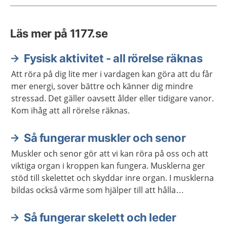
Läs mer på 1177.se
Fysisk aktivitet - all rörelse räknas
Att röra på dig lite mer i vardagen kan göra att du får
mer energi, sover bättre och känner dig mindre
stressad. Det gäller oavsett ålder eller tidigare vanor.
Kom ihåg att all rörelse räknas.
Så fungerar muskler och senor
Muskler och senor gör att vi kan röra på oss och att
viktiga organ i kroppen kan fungera. Musklerna ger
stöd till skelettet och skyddar inre organ. I musklerna
bildas också värme som hjälper till att hålla
kroppstemperaturen på en lagom nivå.
Så fungerar skelett och leder