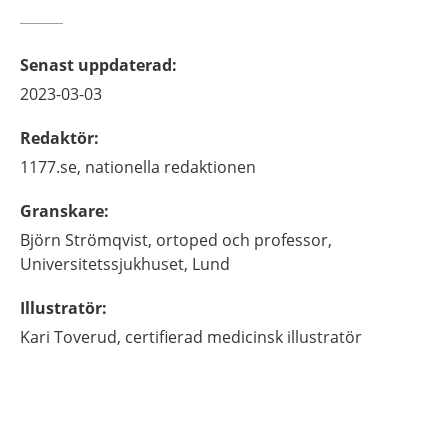
Senast uppdaterad
:
2023-03-03
Redaktör
:
1177.se, nationella redaktionen
Granskare
:
Björn
Strömqvist,
ortoped och professor,
Universitetssjukhuset,
Lund
Illustratör
:
Kari
Toverud,
certifierad medicinsk illustratör