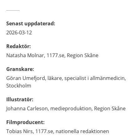
Senast uppdaterad
:
2026-03-12
Redaktör
:
Natasha
Molnar,
1177.se, Region Skåne
Granskare
:
Göran
Umefjord,
läkare, specialist i allmänmedicin,
Stockholm
Illustratör
:
Johanna
Carleson,
medieproduktion,
Region Skåne
Filmproducent
:
Tobias
Nirs,
1177.se, nationella redaktionen