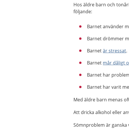
Hos äldre barn och tonår
följande:
Barnet använder mobi
Barnet drömmer 
Barnet
är stressat
.
Barnet
mår dåligt 
Barnet har problem 
Barnet har varit m
Med äldre barn menas ofta
Att dricka alkohol eller 
Sömnproblem är ganska v