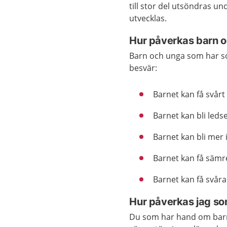
till stor del utsöndras 
utvecklas.
Hur påverkas barn o
Barn och unga som har sov
besvär:
Barnet kan få svårt 
Barnet kan bli ledset
Barnet kan bli mer
Barnet kan få säm
Barnet kan få svårar
Hur påverkas jag so
Du som har hand om barn