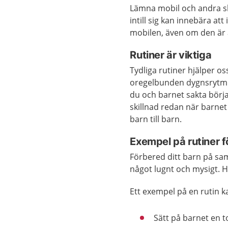
Lämna mobil och andra s
intill sig kan innebära a
mobilen, även om den är a
Rutiner är viktiga
Tydliga rutiner hjälper os
oregelbunden dygnsrytm 
du och barnet sakta börj
skillnad redan när barnet
barn till barn.
Exempel på rutiner 
Förbered ditt barn på samm
något lugnt och mysigt. H
Ett exempel på en rutin ka
Sätt på barnet en t