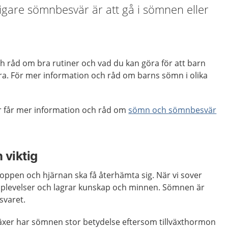
ligare sömnbesvär är att gå i sömnen eller
h råd om bra rutiner och vad du kan göra för att barn
a bra. För mer information och råd om barns sömn i olika
år får mer information och råd om
sömn och sömnbesvär
 viktig
oppen och hjärnan ska få återhämta sig. När vi sover
pplevelser och lagrar kunskap och minnen. Sömnen är
svaret.
xer har sömnen stor betydelse eftersom tillväxthormon