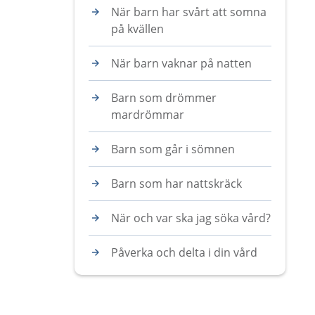
När barn har svårt att somna
på kvällen
När barn vaknar på natten
Barn som drömmer
mardrömmar
Barn som går i sömnen
Barn som har nattskräck
När och var ska jag söka vård?
Påverka och delta i din vård