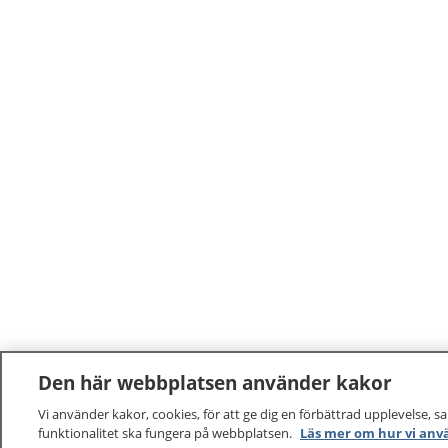
svarar 
vård, ge
lämplig
behövs.
Den här webbplatsen använder kakor
Vi använder kakor, cookies, för att ge dig en förbättrad upplevelse, s
funktionalitet ska fungera på webbplatsen.
Läs mer om hur vi anv