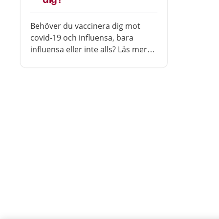
Behöver du vaccinera dig mot
covid-19 och influensa, bara
influensa eller inte alls? Läs mer
här.