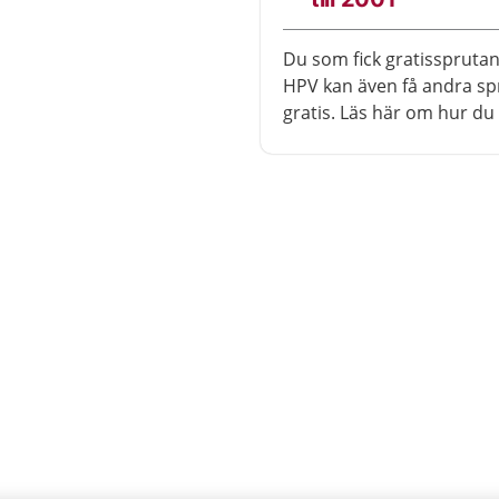
Du som fick gratisspruta
HPV kan även få andra sp
gratis. Läs här om hur du