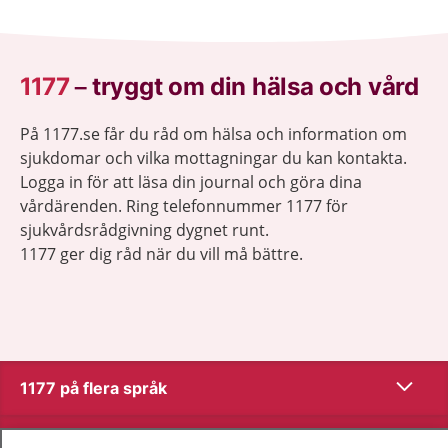
1177
–
tryggt om din hälsa och vård
På 1177.se får du råd om hälsa och information om
sjukdomar och vilka mottagningar du kan kontakta.
Logga in för att läsa din journal och göra dina
vårdärenden. Ring telefonnummer 1177 för
sjukvårdsrådgivning dygnet runt.
1177 ger dig råd när du vill må bättre.
Visa inn
1177 på flera språk
Visa inn
Om 1177