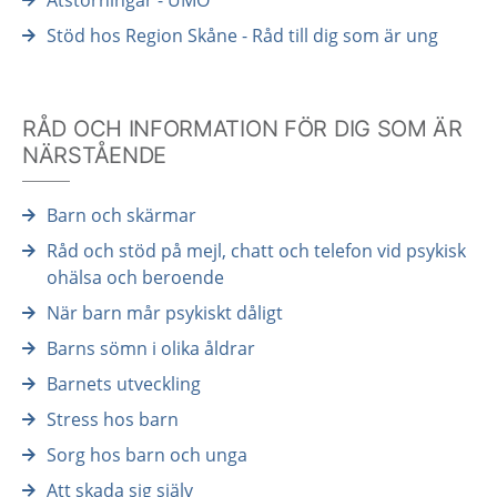
Ätstörningar - UMO
Stöd hos Region Skåne - Råd till dig som är ung
RÅD OCH INFORMATION FÖR DIG SOM ÄR
NÄRSTÅENDE
Barn och skärmar
Råd och stöd på mejl, chatt och telefon vid psykisk
ohälsa och beroende
När barn mår psykiskt dåligt
Barns sömn i olika åldrar
Barnets utveckling
Stress hos barn
Sorg hos barn och unga
Att skada sig själv