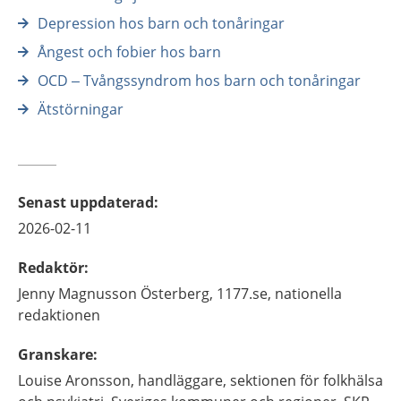
Depression hos barn och tonåringar
Ångest och fobier hos barn
OCD – Tvångssyndrom hos barn och tonåringar
Ätstörningar
Senast uppdaterad
:
2026-02-11
Redaktör
:
Jenny
Magnusson Österberg,
1177.se, nationella
redaktionen
Granskare
:
Louise
Aronsson,
handläggare, sektionen för folkhälsa