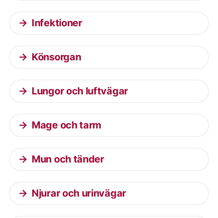
Infektioner
Könsorgan
Lungor och luftvägar
Mage och tarm
Mun och tänder
Njurar och urinvägar