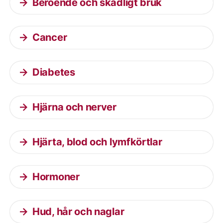
Beroende och skadligt bruk
Cancer
Diabetes
Hjärna och nerver
Hjärta, blod och lymfkörtlar
Hormoner
Hud, hår och naglar