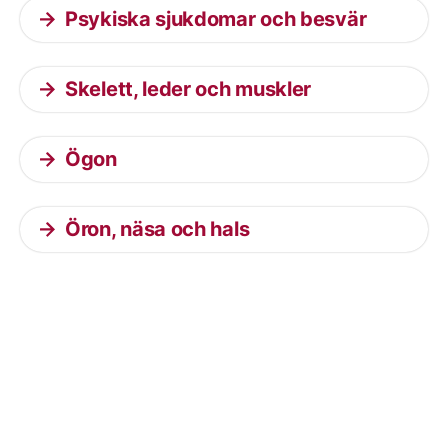
Psykiska sjukdomar och besvär
Skelett, leder och muskler
Ögon
Öron, näsa och hals