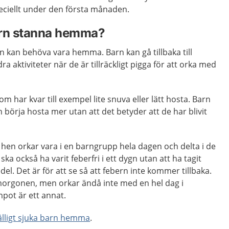
speciellt under den första månaden.
arn stanna hemma?
rn kan behöva vara hemma. Barn kan gå tillbaka till
ra aktiviteter när de är tillräckligt pigga för att orka med
om har kvar till exempel lite snuva eller lätt hosta. Barn
 börja hosta mer utan att det betyder att de har blivit
 hen orkar vara i en barngrupp hela dagen och delta i de
ska också ha varit feberfri i ett dygn utan att ha tagit
l. Det är för att se så att febern inte kommer tillbaka.
morgonen, men orkar ändå inte med en hel dag i
pot är ett annat.
lfälligt sjuka barn hemma
.