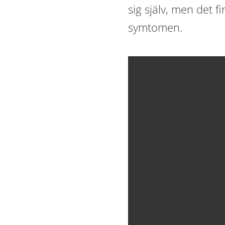
sig själv, men det f
symtomen.