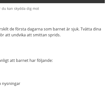
r du kan skydda dig mot
ärskilt de första dagarna som barnet är sjuk. Tvätta dina
ör att undvika att smittan sprids.
anligt att barnet har följande:
h nysningar