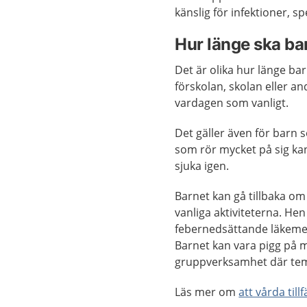
känslig för infektioner, 
Hur länge ska b
Det är olika hur länge ba
förskolan, skolan eller and
vardagen som vanligt.
Det gäller även för barn s
som rör mycket på sig kan
sjuka igen.
Barnet kan gå tillbaka om
vanliga aktiviteterna. Hen 
febernedsättande läkemede
Barnet kan vara pigg på 
gruppverksamhet där tem
Läs mer om
att vårda til