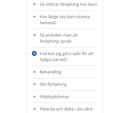
Så smittar förkylning hos barn
Hur länge ska barn stanna
hemma?
Så undviker man att
förkylning sprids
Vad kan jag göra själv för att
hjälpa barnet?
Behandling
Om förkylning
Följdsjukdomar
Påverka och delta i din vård