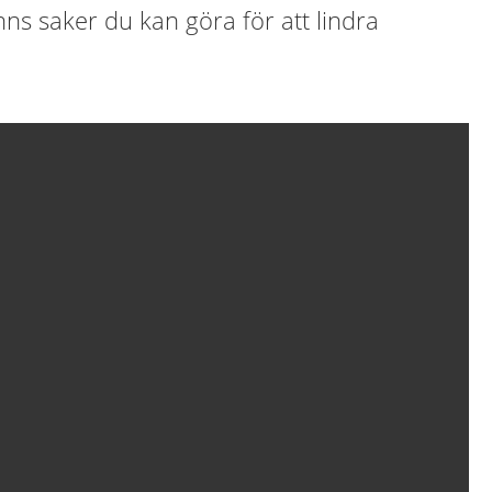
inns saker du kan göra för att lindra