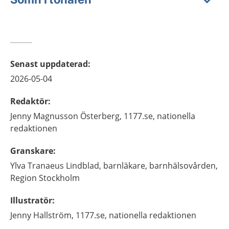
Senast uppdaterad
:
2026-05-04
Redaktör
:
Jenny
Magnusson Österberg,
1177.se, nationella
redaktionen
Granskare
:
Ylva
Tranaeus Lindblad,
barnläkare,
barnhälsovården,
Region Stockholm
Illustratör
:
Jenny
Hallström,
1177.se, nationella redaktionen