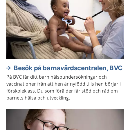
Besök på barnavårdscentralen, BVC
På BVC får ditt barn hälsoundersökningar och
vaccinationer från att hen är nyfödd tills hen börjar i
förskoleklass. Du som förälder får stöd och råd om
barnets hälsa och utveckling.