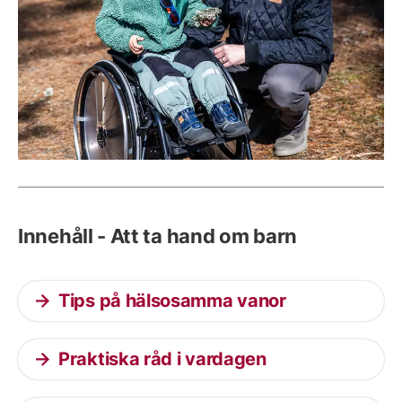
Innehåll - Att ta hand om barn
Tips på hälsosamma vanor
Praktiska råd i vardagen