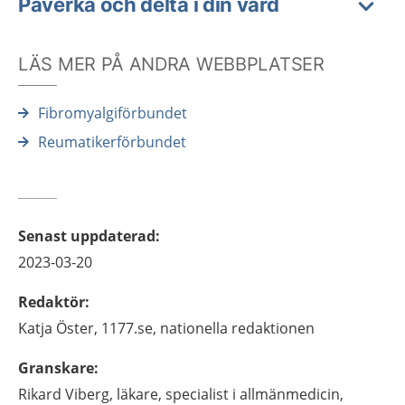
Påverka och delta i din vård
LÄS MER PÅ ANDRA WEBBPLATSER
Fibromyalgiförbundet
Reumatikerförbundet
Senast uppdaterad
:
2023-03-20
Redaktör
:
Katja
Öster,
1177.se, nationella redaktionen
Granskare
:
Rikard
Viberg,
läkare, specialist i allmänmedicin,