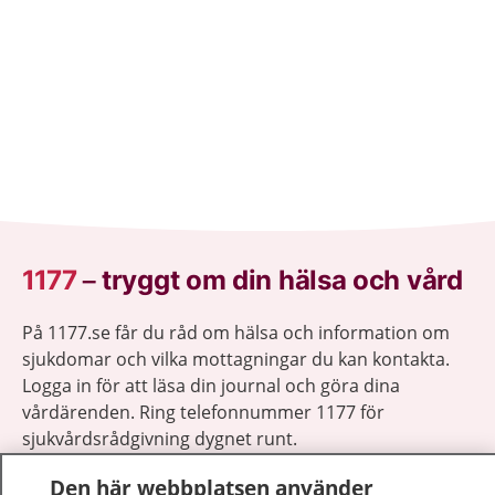
1177
–
tryggt om din hälsa och vård
På 1177.se får du råd om hälsa och information om
sjukdomar och vilka mottagningar du kan kontakta.
Logga in för att läsa din journal och göra dina
vårdärenden. Ring telefonnummer 1177 för
sjukvårdsrådgivning dygnet runt.
1177 ger dig råd när du vill må bättre.
Den här webbplatsen använder