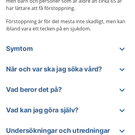
men barn och personer som är äldre än cirka 65 år
har lättare att få förstoppning.
Förstoppning är för det mesta inte skadligt, men kan
ibland vara ett tecken på en sjukdom.
Symtom
När och var ska jag söka vård?
Vad beror det på?
Vad kan jag göra själv?
Undersökningar och utredningar