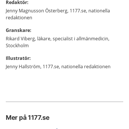
Redaktör
:
Jenny
Magnusson Österberg,
1177.se, nationella
redaktionen
Granskare
:
Rikard
Viberg,
läkare, specialist i allmänmedicin,
Stockholm
Illustratör
:
Jenny
Hallström,
1177.se, nationella redaktionen
Mer på 1177.se