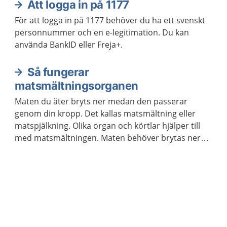
Att logga in på 1177
För att logga in på 1177 behöver du ha ett svenskt
personnummer och en e-legitimation. Du kan
använda BankID eller Freja+.
Så fungerar
matsmältningsorganen
Maten du äter bryts ner medan den passerar
genom din kropp. Det kallas matsmältning eller
matspjälkning. Olika organ och körtlar hjälper till
med matsmältningen. Maten behöver brytas ner
för att kroppen ska kunna ta upp näringen som
maten innehåller.