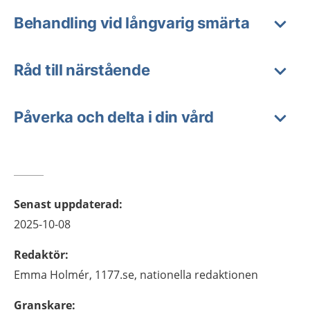
Behandling vid långvarig smärta
Råd till närstående
Påverka och delta i din vård
Senast uppdaterad
:
2025-10-08
Redaktör
:
Emma
Holmér,
1177.se, nationella redaktionen
Granskare
: