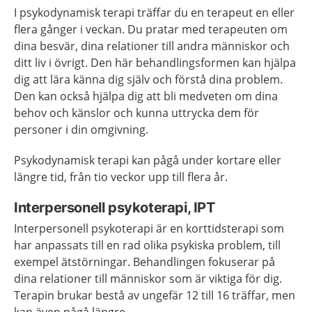
I psykodynamisk terapi träffar du en terapeut en eller
flera gånger i veckan. Du pratar med terapeuten om
dina besvär, dina relationer till andra människor och
ditt liv i övrigt. Den här behandlingsformen kan hjälpa
dig att lära känna dig själv och förstå dina problem.
Den kan också hjälpa dig att bli medveten om dina
behov och känslor och kunna uttrycka dem för
personer i din omgivning.
Psykodynamisk terapi kan pågå under kortare eller
längre tid, från tio veckor upp till flera år.
Interpersonell psykoterapi, IPT
Interpersonell psykoterapi är en korttidsterapi som
har anpassats till en rad olika psykiska problem, till
exempel ätstörningar. Behandlingen fokuserar på
dina relationer till människor som är viktiga för dig.
Terapin brukar bestå av ungefär 12 till 16 träffar, men