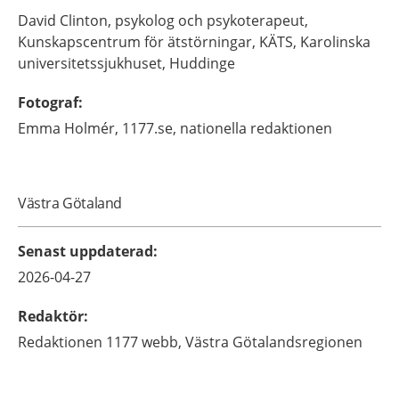
David
Clinton,
psykolog och psykoterapeut,
Kunskapscentrum för ätstörningar, KÄTS, Karolinska
universitetssjukhuset,
Huddinge
Fotograf
:
Emma
Holmér,
1177.se, nationella redaktionen
Västra Götaland
Senast uppdaterad
:
2026-04-27
Redaktör
:
Redaktionen 1177 webb,
Västra Götalandsregionen