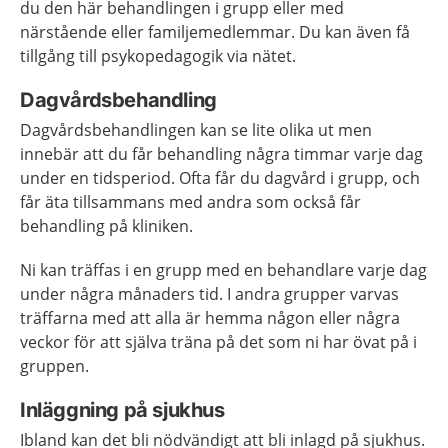
du den här behandlingen i grupp eller med
närstående eller familjemedlemmar. Du kan även få
tillgång till psykopedagogik via nätet.
Dagvårdsbehandling
Dagvårdsbehandlingen kan se lite olika ut men
innebär att du får behandling några timmar varje dag
under en tidsperiod. Ofta får du dagvård i grupp, och
får äta tillsammans med andra som också får
behandling på kliniken.
Ni kan träffas i en grupp med en behandlare varje dag
under några månaders tid. I andra grupper varvas
träffarna med att alla är hemma någon eller några
veckor för att själva träna på det som ni har övat på i
gruppen.
Inläggning på sjukhus
Ibland kan det bli nödvändigt att bli inlagd på sjukhus.