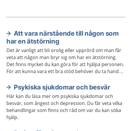
Att vara närstående till någon som
Aktuella artiklar
har en ätstörning
Det är vanligt att bli orolig eller upprörd om man får
veta att någon man bryr sig om har en ätstörning.
Det finns mycket du kan göra för att hjälpa personen.
För att kunna vara ett bra stöd behöver du ta hand
om dig själv.
Psykiska sjukdomar och besvär
Här kan du läsa mer om psykiska sjukdomar och
besvär, som ångest och depression. Du får veta vilka
behandlingar som finns och råd om var du kan söka
hjälp.