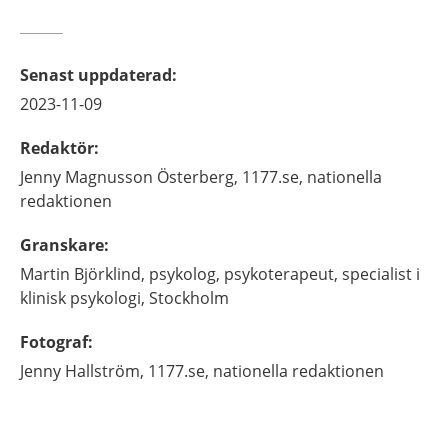
Senast uppdaterad
:
2023-11-09
Redaktör
:
Jenny
Magnusson Österberg,
1177.se, nationella
redaktionen
Granskare
:
Martin
Björklind,
psykolog, psykoterapeut, specialist i
klinisk psykologi,
Stockholm
Fotograf
:
Jenny
Hallström,
1177.se, nationella redaktionen