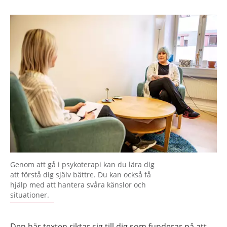
Genom att gå i psykoterapi kan du lära dig
att förstå dig själv bättre. Du kan också få
hjälp med att hantera svåra känslor och
situationer.
Den här texten riktar sig till dig som funderar på att