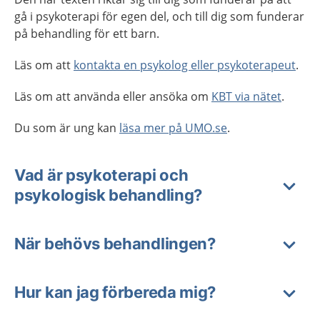
gå i psykoterapi för egen del, och till dig som funderar
på behandling för ett barn.
Läs om att
kontakta en psykolog eller psykoterapeut
.
Läs om att använda eller ansöka om
KBT via nätet
.
Du som är ung kan
läsa mer på UMO.se
.
Vad är psykoterapi och
psykologisk behandling?
När behövs behandlingen?
Hur kan jag förbereda mig?