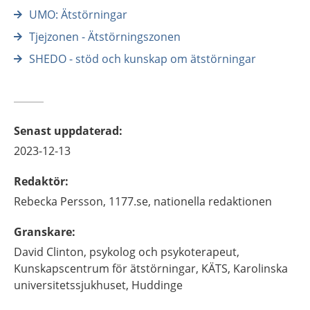
UMO: Ätstörningar
Tjejzonen - Ätstörningszonen
SHEDO - stöd och kunskap om ätstörningar
Senast uppdaterad
:
2023-12-13
Redaktör
:
Rebecka
Persson,
1177.se, nationella redaktionen
Granskare
:
David
Clinton,
psykolog och psykoterapeut,
Kunskapscentrum för ätstörningar, KÄTS, Karolinska
universitetssjukhuset,
Huddinge