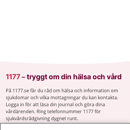
1177
–
tryggt om din hälsa och vård
På 1177.se får du råd om hälsa och information om
sjukdomar och vilka mottagningar du kan kontakta.
Logga in för att läsa din journal och göra dina
vårdärenden. Ring telefonnummer 1177 för
sjukvårdsrådgivning dygnet runt.
1177 ger dig råd när du vill må bättre.