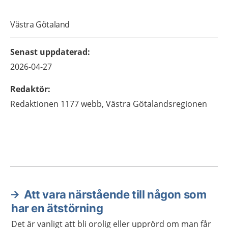
Västra Götaland
Senast uppdaterad
:
2026-04-27
Redaktör
:
Redaktionen 1177 webb,
Västra Götalandsregionen
Att vara närstående till någon som
Aktuella artiklar
har en ätstörning
Det är vanligt att bli orolig eller upprörd om man får