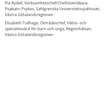
Pia
Rydell,
Verksamhetschef/Chefsöverläkare,
Psykiatri Psykos, Sahlgrenska Universitetssjukhuset,
Västra Götalandsregionen
Elisabeth
Tullhage,
Områdeschef, Hälso- och
specialistvård för barn och unga,
Regionhälsan,
Västra Götalandsregionen