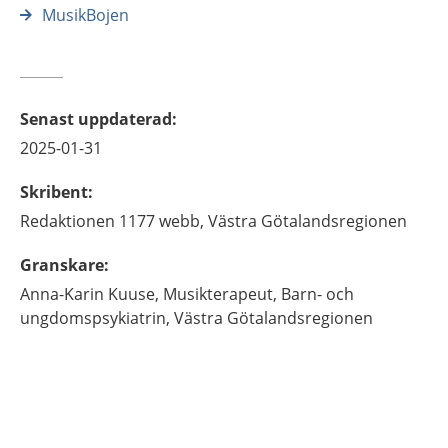
MusikBojen
Senast uppdaterad
:
2025-01-31
Skribent
:
Redaktionen 1177 webb,
Västra Götalandsregionen
Granskare
:
Anna-Karin
Kuuse,
Musikterapeut,
Barn- och
ungdomspsykiatrin,
Västra Götalandsregionen