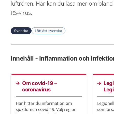
luftrören. Här kan du läsa mer om bland 
RS-virus.
Svenska
Lättläst svenska
Innehåll - Inflammation och infektion
Om covid-19 –
Legi
coronavirus
Leg
Här hittar du information om
Legionel
sjukdomen covid-19. Välj region
som orsa