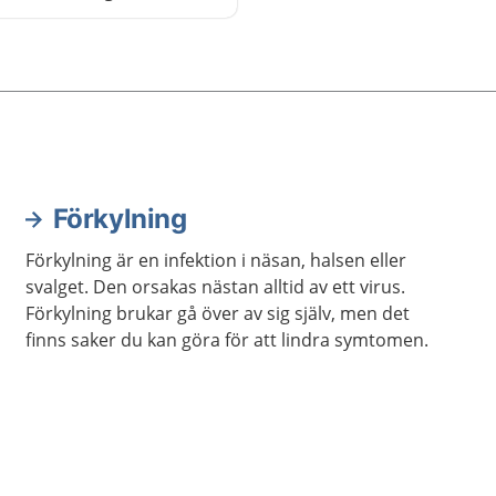
ld och få hosta.
Förkylning
Förkylning är en infektion i näsan, halsen eller
svalget. Den orsakas nästan alltid av ett virus.
Förkylning brukar gå över av sig själv, men det
finns saker du kan göra för att lindra symtomen.