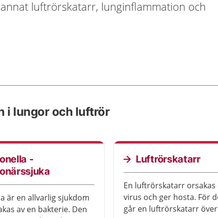
annat luftrörskatarr, lunginflammation och
 i lungor och luftrör
onella -
Luftrörskatarr
ionärssjuka
En luftrörskatarr orsakas 
virus och ger hosta. För 
la är en allvarlig sjukdom
går en luftrörskatarr över
kas av en bakterie. Den