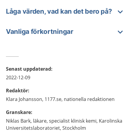
Låga värden, vad kan det bero på?
Vanliga förkortningar
Senast uppdaterad
:
2022-12-09
Redaktör
:
Klara
Johansson,
1177.se, nationella redaktionen
Granskare
:
Niklas
Bark,
läkare, specialist klinisk kemi,
Karolinska
Universitetslaboratoriet,
Stockholm